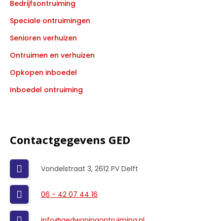
Bedrijfsontruiming
Speciale ontruimingen
Senioren verhuizen
Ontruimen en verhuizen
Opkopen inboedel
Inboedel ontruiming
Contactgegevens GED
Vondelstraat 3, 2612 PV Delft
06 - 42 07 44 16
info@gedwoningontruiming.nl