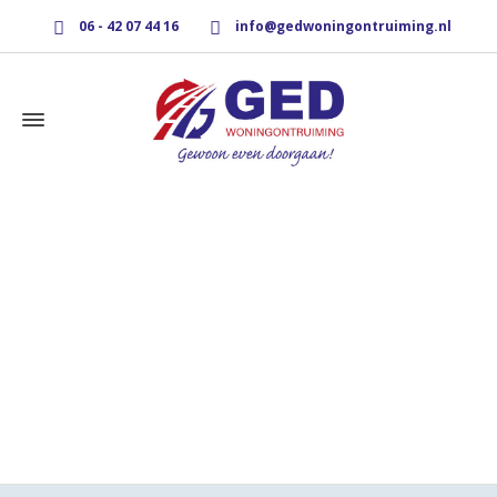
06 - 42 07 44 16
info@gedwoningontruiming.nl