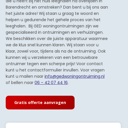
die u heeft bij het huis leeghalen na overlijden in
Barendrecht en omstreken? Dan bent u bij ons aan
het juiste adres! Wij staan u graag te woord en
helpen u gedurende het gehele proces van het
leeghalen. Bij GED woningontruimingen zijn we
gespecialiseerd in ontruimingen en verhuizingen.
We beschikken over de juiste apparatuur waarmee
we de klus snel kunnen klaren. Wij staan voor u
klaar, zowel voor, tijdens als na de ontruiming. Ook
kunnen wij u verzekeren van een betrouwbare
ontruimer tegen een scherpe prijs! Voor contact
kunt u het contactformulier invullen. Voor vragen
kunt u mailen naar
info@gedwoningontruiming.nl
of bellen naar
06 – 42 07 44 16
.
Gratis offerte aanvragen