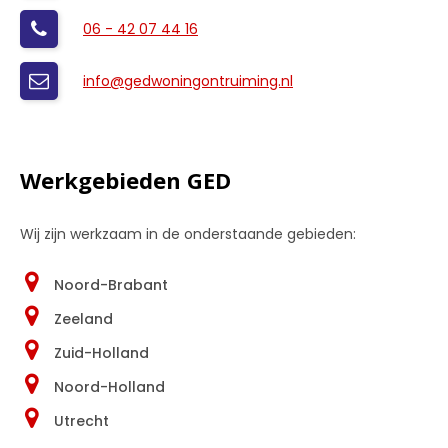
06 - 42 07 44 16
info@gedwoningontruiming.nl
Werkgebieden GED
Wij zijn werkzaam in de onderstaande gebieden:
Noord-Brabant
Zeeland
Zuid-Holland
Noord-Holland
Utrecht