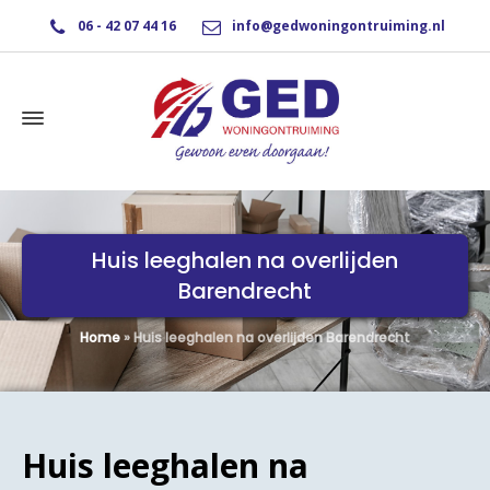
06 - 42 07 44 16
info@gedwoningontruiming.nl
Huis leeghalen na overlijden
Barendrecht
Home
»
Huis leeghalen na overlijden Barendrecht
Huis leeghalen na