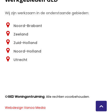
Wij zijn werkzaam in de onderstaande gebieden:
Noord-Brabant
Zeeland
Zuid-Holland
Noord-Holland
Utrecht
©
GED Woningontruiming
. Alle rechten voorbehouden.
Webdesign Vanoo Media