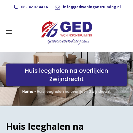
06 - 42 07 44 16
info@gedwoningontruiming.nl
Huis leeghalen na overlijden
Zwijndrecht
Home
»
Huis leeghalen na overlijden Zwijndrecht
Huis leeghalen na