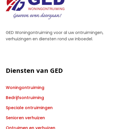
GED Woningontruiming voor al uw ontruimingen,
verhuizingen en diensten rond uw inboedel.
Diensten van GED
Woningontruiming
Bedrijfsontruiming
Speciale ontruimingen
Senioren verhuizen
Ontruimen en verhuizen