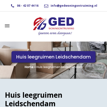
06 - 42 07 44 16
info@gedwoningontruiming.nl
Huis leegruimen Leidschendam
Home
»
Huis leegruimen Leidschendam
Huis leegruimen
Leidschendam