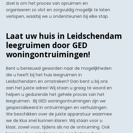
doel is om het proces van opruimen en
organiseren zo vlot en zorgvuldig mogelijk te laten
verlopen, waarbij we u ondersteunen bij elke stap.
Laat uw huis in Leidschendam
leegruimen door GED
woningontruimingen!
Bent u benieuwd geworden naar de mogelijkheden
die u heeft bij het huis leegruimen in
Leidschendam en omstreken? Dan bent u bij ons
aan het juiste adres! Wij staan u graag te woord en
helpen u gedurende het gehele proces van het
leegruimen. Bij GED woningontruimingen zijn we
gespecialiseerd in ontruimingen en verhuizingen.
We beschikken over de juiste apparatuur waarmee
we de klus snel kunnen klaren. Wij staan voor u
klaar, zowel voor, tijdens als na de ontruiming. Ook