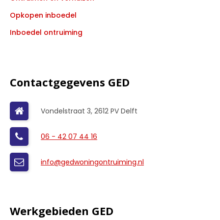
Opkopen inboedel
Inboedel ontruiming
Contactgegevens GED
Vondelstraat 3, 2612 PV Delft
06 - 42 07 44 16
info@gedwoningontruiming.nl
Werkgebieden GED