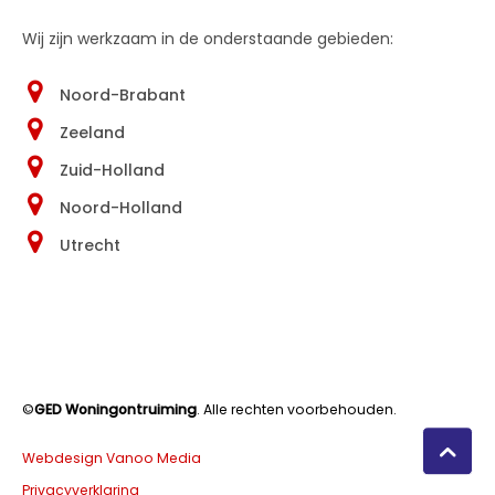
Wij zijn werkzaam in de onderstaande gebieden:
Noord-Brabant
Zeeland
Zuid-Holland
Noord-Holland
Utrecht
©
GED Woningontruiming
. Alle rechten voorbehouden.
Webdesign Vanoo Media
Privacyverklaring