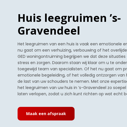
Huis leegruimen ’s-
Gravendeel
Het leegruimen van een huis is vaak een emotionele en
nu gaat om een verhuizing, verbouwing of het overlijden
GED woningontruiming begrijpen we dat deze situatie
stress en zorgen. Daarom staan wij klaar om u te ond
toegewijd team van specialisten. Of het nu gaat om pr
emotionele begeleiding, of het volledig ontzorgen van h
de last van uw schouders te nemen. Met onze expertis
het leegruimen van uw huis in ’s-Gravendeel zo soepel 
laten verlopen, zodat u zich kunt richten op wat echt bel
Maak een afspraak