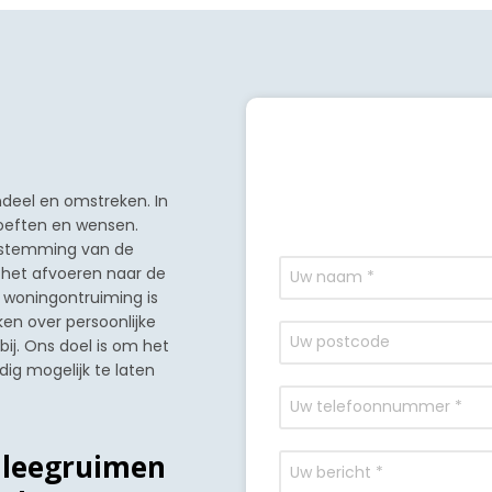
ndeel en omstreken. In
oeften en wensen.
bestemming van de
 het afvoeren naar de
D woningontruiming is
ken over persoonlijke
ij. Ons doel is om het
ig mogelijk te laten
l leegruimen