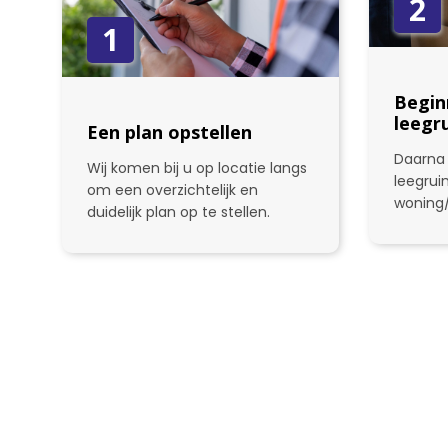
2
1
Begin
leegr
Een plan opstellen
Daarna 
Wij komen bij u op locatie langs
leegru
om een overzichtelijk en
woning
duidelijk plan op te stellen.