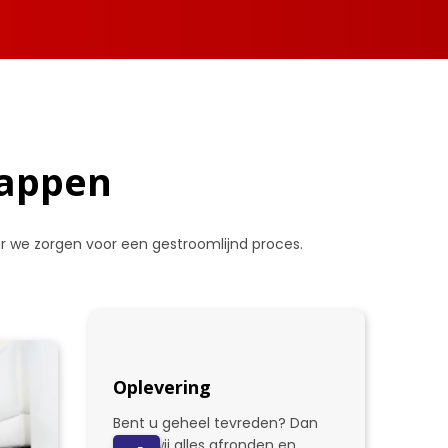
tappen
oor we zorgen voor een gestroomlijnd proces.
Oplevering
Bent u geheel tevreden? Dan
gaan wij alles afronden en