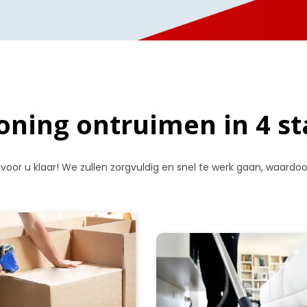
ning ontruimen in 4 s
 voor u klaar! We zullen zorgvuldig en snel te werk gaan, waard