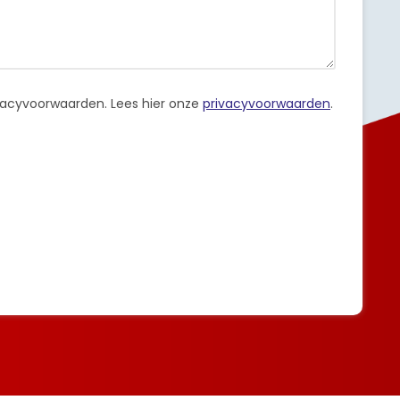
ivacyvoorwaarden.
Lees hier onze
privacyvoorwaarden
.