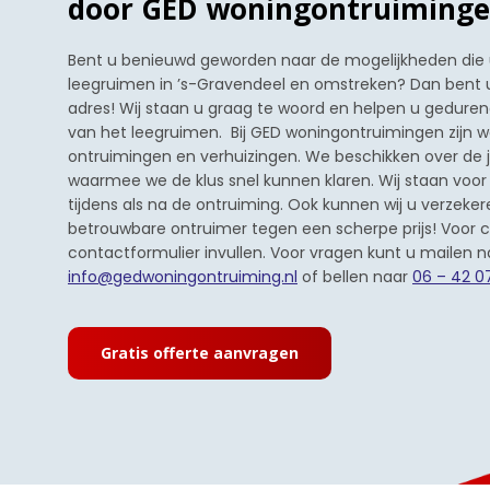
door GED woningontruiminge
Bent u benieuwd geworden naar de mogelijkheden die u 
leegruimen in ’s-Gravendeel en omstreken? Dan bent u 
adres! Wij staan u graag te woord en helpen u gedure
van het leegruimen. Bij GED woningontruimingen zijn w
ontruimingen en verhuizingen. We beschikken over de 
waarmee we de klus snel kunnen klaren. Wij staan voor u
tijdens als na de ontruiming. Ook kunnen wij u verzeke
betrouwbare ontruimer tegen een scherpe prijs! Voor 
contactformulier invullen. Voor vragen kunt u mailen n
info@gedwoningontruiming.nl
of bellen naar
06 – 42 0
Gratis offerte aanvragen