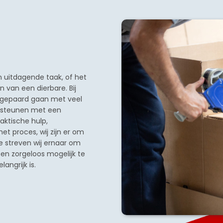
 uitdagende taak, of het
 van een dierbare. Bij
s gepaard gaan met veel
ersteunen met een
aktische hulp,
et proces, wij zijn er om
e streven wij ernaar om
en zorgeloos mogelijk te
angrijk is.