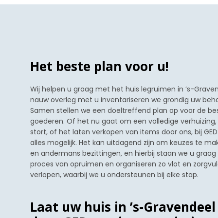
Het beste plan voor u!
Wij helpen u graag met het huis legruimen in ’s-Grave
nauw overleg met u inventariseren we grondig uw beh
Samen stellen we een doeltreffend plan op voor de 
goederen. Of het nu gaat om een volledige verhuizing,
stort, of het laten verkopen van items door ons, bij GE
alles mogelijk. Het kan uitdagend zijn om keuzes te ma
en andermans bezittingen, en hierbij staan we u graag b
proces van opruimen en organiseren zo vlot en zorgvuld
verlopen, waarbij we u ondersteunen bij elke stap.
Laat uw huis in ’s-Gravendee