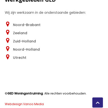
Wij zijn werkzaam in de onderstaande gebieden:
Noord-Brabant
Zeeland
Zuid-Holland
Noord-Holland
Utrecht
©
GED Woningontruiming
. Alle rechten voorbehouden.
Webdesign Vanoo Media