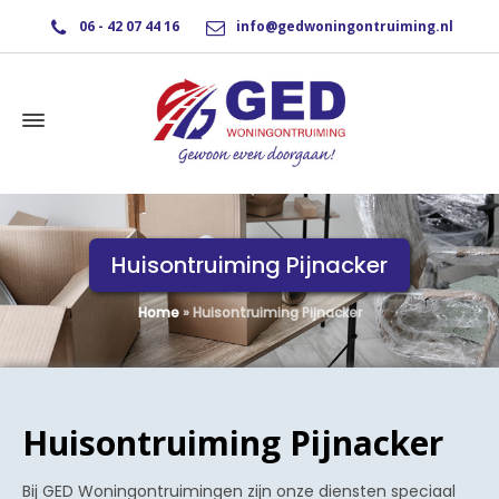
06 - 42 07 44 16
info@gedwoningontruiming.nl
Huisontruiming Pijnacker
Home
»
Huisontruiming Pijnacker
Huisontruiming Pijnacker
Bij GED Woningontruimingen zijn onze diensten speciaal