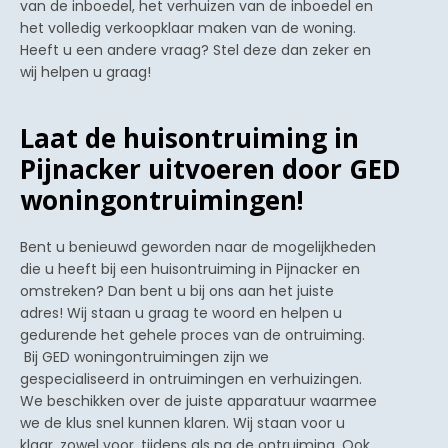
van de inboedel, het verhuizen van de inboedel en
het volledig verkoopklaar maken van de woning.
Heeft u een andere vraag? Stel deze dan zeker en
wij helpen u graag!
Laat de huisontruiming in
Pijnacker uitvoeren door GED
woningontruimingen!
Bent u benieuwd geworden naar de mogelijkheden
die u heeft bij een huisontruiming in Pijnacker en
omstreken? Dan bent u bij ons aan het juiste
adres! Wij staan u graag te woord en helpen u
gedurende het gehele proces van de ontruiming.
Bij GED woningontruimingen zijn we
gespecialiseerd in ontruimingen en verhuizingen.
We beschikken over de juiste apparatuur waarmee
we de klus snel kunnen klaren. Wij staan voor u
klaar, zowel voor, tijdens als na de ontruiming. Ook