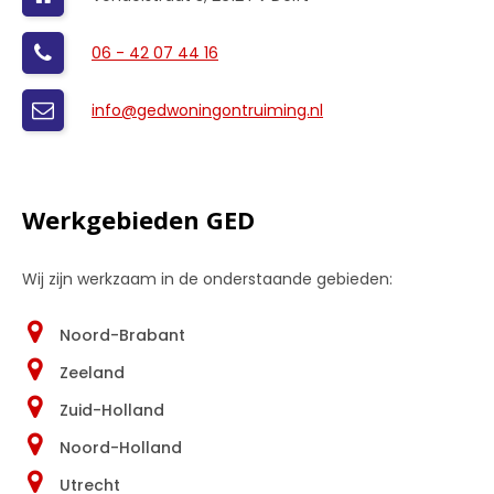
06 - 42 07 44 16
info@gedwoningontruiming.nl
Werkgebieden GED
Wij zijn werkzaam in de onderstaande gebieden:
Noord-Brabant
Zeeland
Zuid-Holland
Noord-Holland
Utrecht