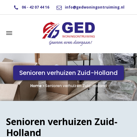
06 - 42 07 44 16
info@gedwoningontruiming.nl
Senioren verhuizen Zuid-Holland
Home
»
Senioren verhuizen Zuid-Holland
Senioren verhuizen Zuid-
Holland