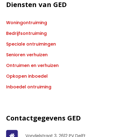
Diensten van GED
Woningontruiming
Bedrijfsontruiming
Speciale ontruimingen
Senioren verhuizen
Ontruimen en verhuizen
Opkopen inboedel
Inboedel ontruiming
Contactgegevens GED
Vondelstraat 3, 2612 PV Delft