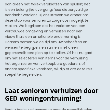
dan alleen het fysiek verplaatsen van spullen; het
is een belangrijke overgangsfase die zorgvuldige
aandacht verdient. Bij ons streven we ernaar om
deze stap voor senioren zo zorgeloos mogelijk te
maken. We begrijpen dat het verlaten van een
vertrouwde omgeving en verhuizen naar een
nieuw thuis een emotionele onderneming is.
Daarom nemen we de tijd om uw behoeften en
wensen te begrijpen, en samen met u een
gepersonaliseerd plan op te stellen. Of het nu gaat
om het selecteren van items voor de verhuizing,
het organiseren van verkoopbare goederen, of
andere specifieke vereisten, wij zijn er om deze reis
soepel te begeleiden.
Laat senioren verhuizen door
GED woningontruiming!
Bent u benieuwd geworden naar de mogelijkheden