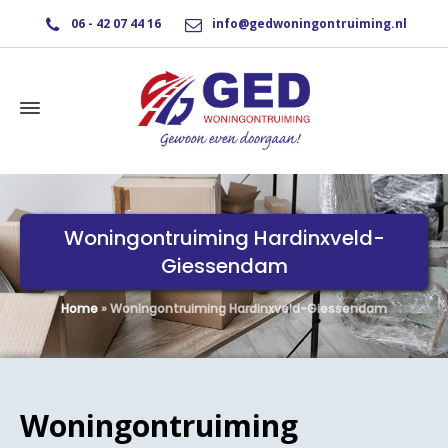
06 - 42 07 44 16
info@gedwoningontruiming.nl
Woningontruiming Hardinxveld-
Giessendam
Home
»
Woningontruiming Hardinxveld-Giessendam
Woningontruiming