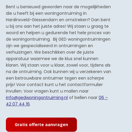
Bent u benieuwd geworden naar de mogelijkheden
die u heeft bij een woningontruiming in
Hardinxveld-Giessendam en omstreken? Dan bent
u bij ons aan het juiste adres! Wij staan u graag te
woord en helpen u gedurende het hele proces van
de woningontruiming. Bij GED woningontruimingen
zijn we gespecialiseerd in ontruimingen en
verhuizingen. We beschikken over de juiste
apparatuur waarmee we de klus snel kunnen
klaren. Wij staan voor u klaar, zowel voor, tijdens als
na de ontruiming. Ook kunnen wij u verzekeren van
een betrouwbare ontruimer tegen een scherpe
prijs! Voor contact kunt u het contactformulier
invullen. Voor vragen kunt u mailen naar
info@gedwoningontruiming.nl
of bellen naar
06 –
42 07 44 16
.
Gratis offerte aanvragen