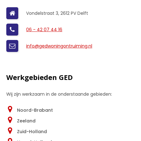
Vondelstraat 3, 2612 PV Delft
06 - 42 07 44 16
info@gedwoningontruiming.nl
Werkgebieden GED
Wij zijn werkzaam in de onderstaande gebieden:
Noord-Brabant
Zeeland
Zuid-Holland