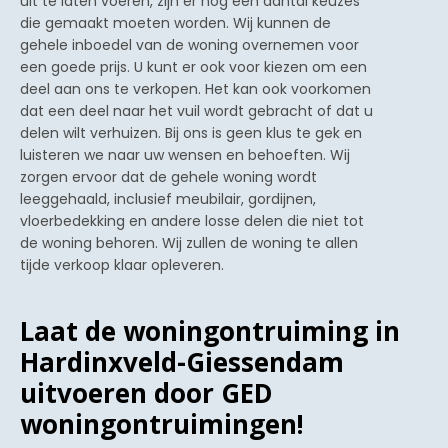
uit te laten voeren, zijn er nog een aantal keuzes
die gemaakt moeten worden. Wij kunnen de
gehele inboedel van de woning overnemen voor
een goede prijs. U kunt er ook voor kiezen om een
deel aan ons te verkopen. Het kan ook voorkomen
dat een deel naar het vuil wordt gebracht of dat u
delen wilt verhuizen. Bij ons is geen klus te gek en
luisteren we naar uw wensen en behoeften. Wij
zorgen ervoor dat de gehele woning wordt
leeggehaald, inclusief meubilair, gordijnen,
vloerbedekking en andere losse delen die niet tot
de woning behoren. Wij zullen de woning te allen
tijde verkoop klaar opleveren.
Laat de woningontruiming in
Hardinxveld-Giessendam
uitvoeren door GED
woningontruimingen!