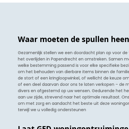
Waar moeten de spullen heen
Gezamenlijk stellen we een doordacht plan op voor de
het overlijden in Papendrecht en omstreken. Samen me
welke bestemming passend is voor elke specifieke bezi
om het behouden van dierbare items binnen de familie
de stort of een kringloopwinkel, of wellicht de keuze o
of een deel daarvan door ons te laten verkopen – de m
divers en afgestemd op uw wensen. Gedurende het he
aan uw zijde, strevend naar het optimale resultaat. Ons
om met zorg en aandacht het beste uit deze woningon
terwijl we u volledig ondersteunen
Laat GED woningontruiminge