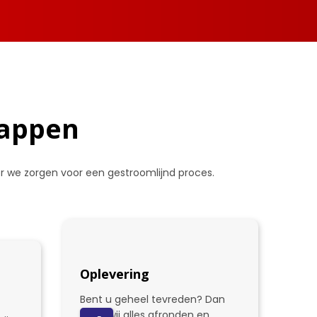
tappen
oor we zorgen voor een gestroomlijnd proces.
Oplevering
Bent u geheel tevreden? Dan
gaan wij alles afronden en