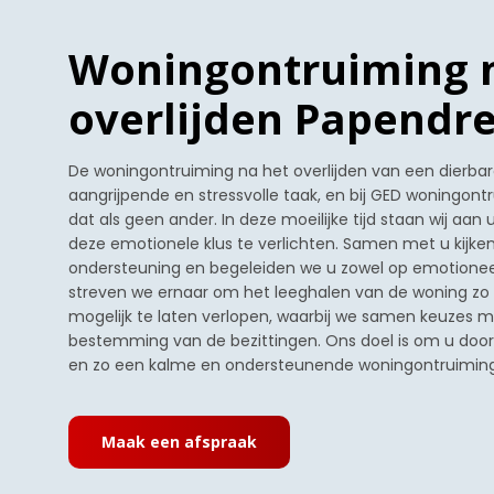
Woningontruiming 
overlijden Papendr
De woningontruiming na het overlijden van een dierbar
aangrijpende en stressvolle taak, en bij GED woningon
dat als geen ander. In deze moeilijke tijd staan wij aan
deze emotionele klus te verlichten. Samen met u kijk
ondersteuning en begeleiden we u zowel op emotioneel a
streven we ernaar om het leeghalen van de woning zo
mogelijk te laten verlopen, waarbij we samen keuzes 
bestemming van de bezittingen. Ons doel is om u door 
en zo een kalme en ondersteunende woningontruiming 
Maak een afspraak