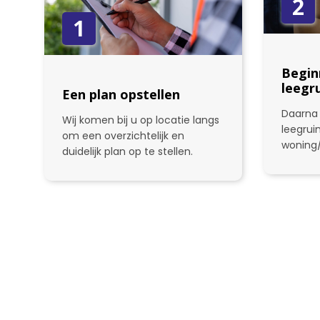
2
1
Begin
leegr
Een plan opstellen
Daarna 
Wij komen bij u op locatie langs
leegru
om een overzichtelijk en
woning
duidelijk plan op te stellen.