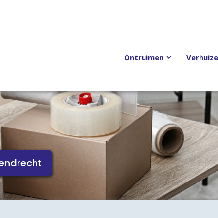
Ontruimen
Verhuiz
endrecht