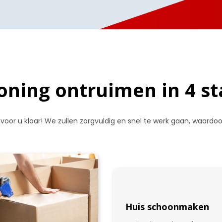
ning ontruimen in 4 s
 voor u klaar! We zullen zorgvuldig en snel te werk gaan, waard
Huis schoonmaken