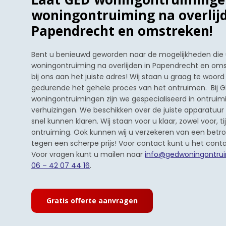
woningontruiming na overlijd
Papendrecht en omstreken!
Bent u benieuwd geworden naar de mogelijkheden die u
woningontruiming na overlijden in Papendrecht en om
bij ons aan het juiste adres! Wij staan u graag te woor
gedurende het gehele proces van het ontruimen. Bij 
woningontruimingen zijn we gespecialiseerd in ontrui
verhuizingen. We beschikken over de juiste apparatuu
snel kunnen klaren. Wij staan voor u klaar, zowel voor, t
ontruiming. Ook kunnen wij u verzekeren van een betr
tegen een scherpe prijs! Voor contact kunt u het conta
Voor vragen kunt u mailen naar
info@gedwoningontrui
06 – 42 07 44 16
.
Gratis offerte aanvragen