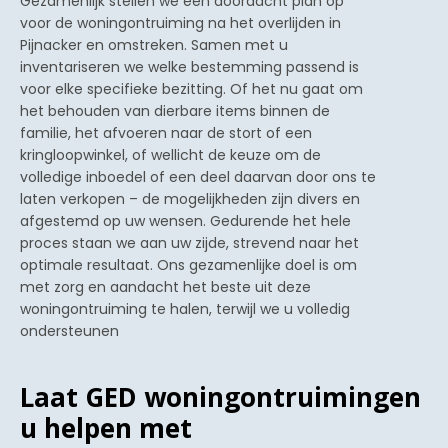
Gezamenlijk stellen we een doordacht plan op
voor de woningontruiming na het overlijden in
Pijnacker en omstreken. Samen met u
inventariseren we welke bestemming passend is
voor elke specifieke bezitting. Of het nu gaat om
het behouden van dierbare items binnen de
familie, het afvoeren naar de stort of een
kringloopwinkel, of wellicht de keuze om de
volledige inboedel of een deel daarvan door ons te
laten verkopen – de mogelijkheden zijn divers en
afgestemd op uw wensen. Gedurende het hele
proces staan we aan uw zijde, strevend naar het
optimale resultaat. Ons gezamenlijke doel is om
met zorg en aandacht het beste uit deze
woningontruiming te halen, terwijl we u volledig
ondersteunen
Laat GED woningontruimingen
u helpen met