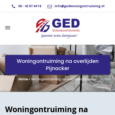
06 - 42 07 44 16
info@gedwoningontruiming.nl
Woningontruiming na overlijden
Pijnacker
Home
»
Woningontruiming na overlijden Pijnacker
Woningontruiming na