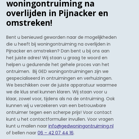
woningontruiming na
overlijden in Pijnacker en
omstreken!
Bent u benieuwd geworden naar de mogelijkheden
die u heeft bij woningontruiming na overlijden in
Pijnacker en omstreken? Dan bent u bij ons aan
het juiste adres! Wij staan u graag te woord en
helpen u gedurende het gehele proces van het
ontruimen. Bij GED woningontruimingen zijn we
gespecialiseerd in ontruimingen en verhuizingen.
We beschikken over de juiste apparatuur waarmee
we de klus snel kunnen klaren. Wij staan voor u
klaar, zowel voor, tijdens als na de ontruiming. Ook
kunnen wij u verzekeren van een betrouwbare
ontruimer tegen een scherpe prijs! Voor contact
kunt u het contactformulier invullen. Voor vragen
kunt u mailen naar
info@gedwoningontruiming.nl
of bellen naar
06 – 42 07 44 16
.