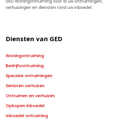
GED Woningontruiming voor al uw ontruimingen,
verhuizingen en diensten rond uw inboedel.
Diensten van GED
Woningontruiming
Bedrijfsontruiming
Speciale ontruimingen
Senioren verhuizen
Ontruimen en verhuizen
Opkopen inboedel
Inboedel ontruiming