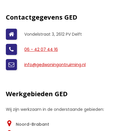
Contactgegevens GED
Vondelstraat 3, 2612 PV Delft
06 - 42 07 44 16
info@gedwoningontruiming.nl
Werkgebieden GED
Wij zijn werkzaam in de onderstaande gebieden:
Noord-Brabant