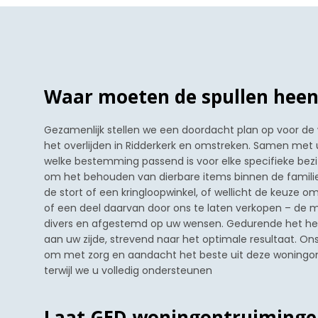
Waar moeten de spullen heen
Gezamenlijk stellen we een doordacht plan op voor de
het overlijden in Ridderkerk en omstreken. Samen met 
welke bestemming passend is voor elke specifieke bezi
om het behouden van dierbare items binnen de familie
de stort of een kringloopwinkel, of wellicht de keuze o
of een deel daarvan door ons te laten verkopen – de m
divers en afgestemd op uw wensen. Gedurende het he
aan uw zijde, strevend naar het optimale resultaat. Ons
om met zorg en aandacht het beste uit deze woningon
terwijl we u volledig ondersteunen
Laat GED woningontruiminge