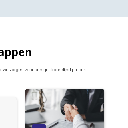
tappen
oor we zorgen voor een gestroomlijnd proces.