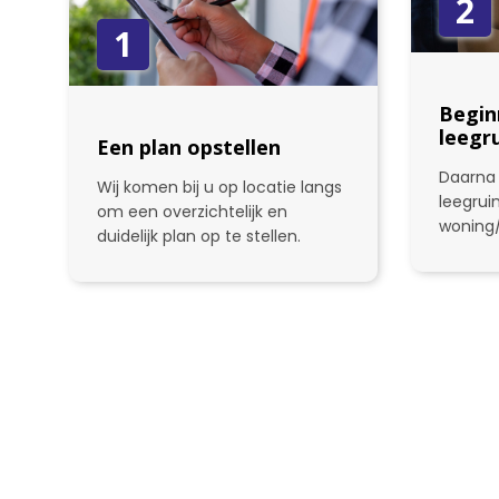
2
1
Begin
leegr
Een plan opstellen
Daarna 
Wij komen bij u op locatie langs
leegru
om een overzichtelijk en
woning
duidelijk plan op te stellen.