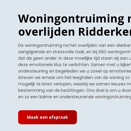
Woningontruiming 
overlijden Ridderke
De woningontruiming na het overlijden van een dierbare
aangrijpende en stressvolle taak, en bij GED woningon
dat als geen ander. In deze moeilijke tijd staan wij aan
deze emotionele klus te verlichten. Samen met u kijk
ondersteuning en begeleiden we u zowel op emotioneel a
streven we ernaar om het leeghalen van de woning zo
mogelijk te laten verlopen, waarbij we samen keuzes 
bestemming van de bezittingen. Ons doel is om u door 
en zo een kalme en ondersteunende woningontruiming 
Maak een afspraak