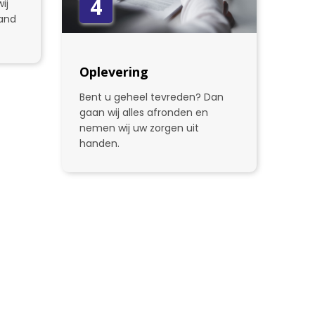
4
ij
and
Oplevering
Bent u geheel tevreden? Dan
gaan wij alles afronden en
nemen wij uw zorgen uit
handen.