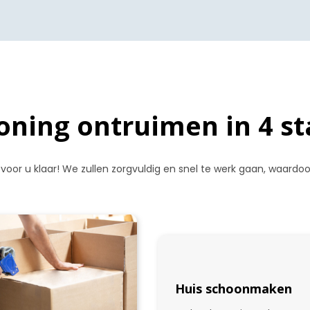
ning ontruimen in 4 s
 voor u klaar! We zullen zorgvuldig en snel te werk gaan, waard
Huis schoonmaken