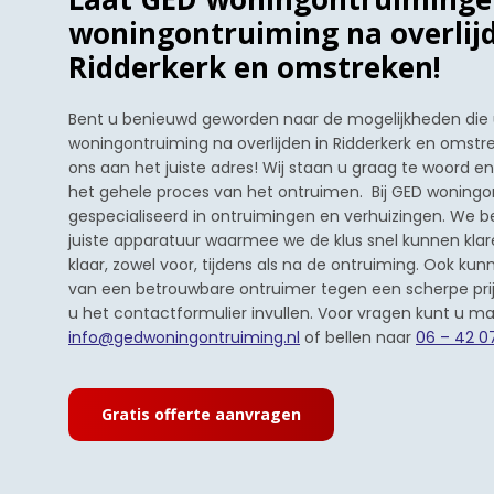
woningontruiming na overlijd
Ridderkerk en omstreken!
Bent u benieuwd geworden naar de mogelijkheden die u
woningontruiming na overlijden in Ridderkerk en omstr
ons aan het juiste adres! Wij staan u graag te woord 
het gehele proces van het ontruimen. Bij GED woningo
gespecialiseerd in ontruimingen en verhuizingen. We b
juiste apparatuur waarmee we de klus snel kunnen klare
klaar, zowel voor, tijdens als na de ontruiming. Ook kun
van een betrouwbare ontruimer tegen een scherpe prij
u het contactformulier invullen. Voor vragen kunt u ma
info@gedwoningontruiming.nl
of bellen naar
06 – 42 0
Gratis offerte aanvragen