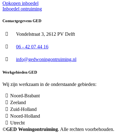
Opkopen inboedel
Inboedel ontruiming
Contactgegevens GED
Vondelstraat 3, 2612 PV Delft
06 - 42 07 44 16
info@gedwoningontruiming.nl
Werkgebieden GED
Wij zijn werkzaam in de onderstaande gebieden:
Noord-Brabant
Zeeland
Zuid-Holland
Noord-Holland
Utrecht
©
GED Woningontruiming
. Alle rechten voorbehouden.