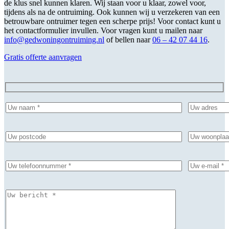
de klus snel kunnen klaren. Wij staan voor u klaar, zowel voor,
tijdens als na de ontruiming. Ook kunnen wij u verzekeren van een
betrouwbare ontruimer tegen een scherpe prijs! Voor contact kunt u
het contactformulier invullen. Voor vragen kunt u mailen naar
info@gedwoningontruiming.nl
of bellen naar
06 – 42 07 44 16
.
Gratis offerte aanvragen