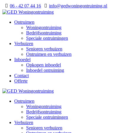
06 - 42 07 44 16
info@gedwoningontruiming.nl
Ontruimen
Woningontruiming
Bedrijfsontruiming
Speciale ontruimingen
Verhuizen
Senioren verhuizen
Ontruimen en verhuizen
Inboedel
Opkopen inboedel
Inboedel ontruiming
Contact
Offerte
Ontruimen
Woningontruiming
Bedrijfsontruiming
Speciale ontruimingen
Verhuizen
Senioren verhuizen