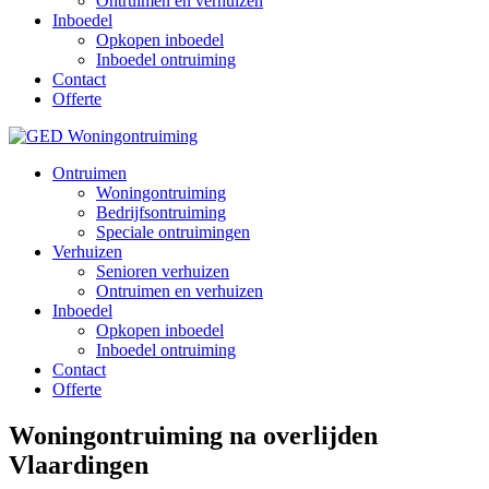
Ontruimen en verhuizen
Inboedel
Opkopen inboedel
Inboedel ontruiming
Contact
Offerte
Ontruimen
Woningontruiming
Bedrijfsontruiming
Speciale ontruimingen
Verhuizen
Senioren verhuizen
Ontruimen en verhuizen
Inboedel
Opkopen inboedel
Inboedel ontruiming
Contact
Offerte
Woningontruiming na overlijden
Vlaardingen