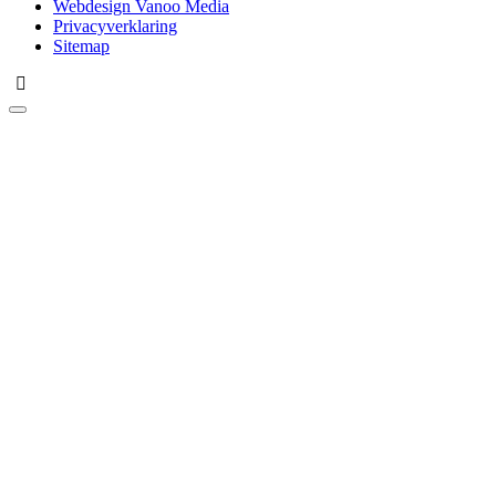
Webdesign Vanoo Media
Privacyverklaring
Sitemap