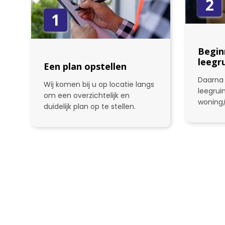
2
1
Begin
leegr
Een plan opstellen
Daarna 
Wij komen bij u op locatie langs
leegru
om een overzichtelijk en
woning
duidelijk plan op te stellen.