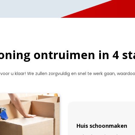
ning ontruimen in 4 s
 voor u klaar! We zullen zorgvuldig en snel te werk gaan, waard
Huis schoonmaken