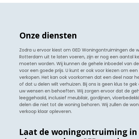
Onze diensten
Zodra u ervoor kiest om GED Woningontruimingen de w
Rotterdam uit te laten voeren, zijn er nog een aantal 
moeten worden. Wij kunnen de gehele inboedel van 
voor een goede prijs. U kunt er ook voor kiezen om een
verkopen. Het kan ook voorkomen dat een deel naar he
of dat u delen wilt verhuizen. Bij ons is geen klus te ge
uw wensen en behoeften. Wij zorgen ervoor dat de ge
leeggehaald, inclusief meubilair, gordijnen, vloerbedek
delen die niet tot de woning behoren. Wij zullen de woni
verkoop klaar opleveren.
Laat de woningontruiming i