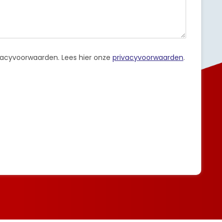
ivacyvoorwaarden.
Lees hier onze
privacyvoorwaarden
.