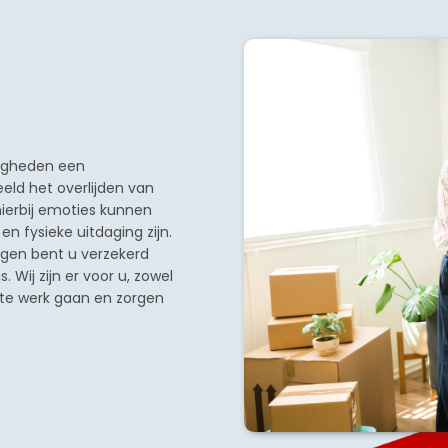
digheden een
eld het overlijden van
hierbij emoties kunnen
n fysieke uitdaging zijn.
ngen bent u verzekerd
Wij zijn er voor u, zowel
g te werk gaan en zorgen