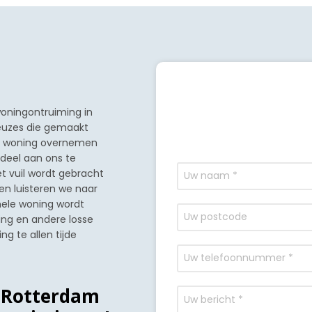
oningontruiming in
keuzes die gemaakt
de woning overnemen
 deel aan ons te
t vuil wordt gebracht
k en luisteren we naar
hele woning wordt
king en andere losse
ng te allen tijde
n Rotterdam