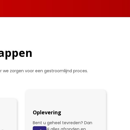
tappen
oor we zorgen voor een gestroomlijnd proces.
Oplevering
Bent u geheel tevreden? Dan
gaan wij alles afronden en