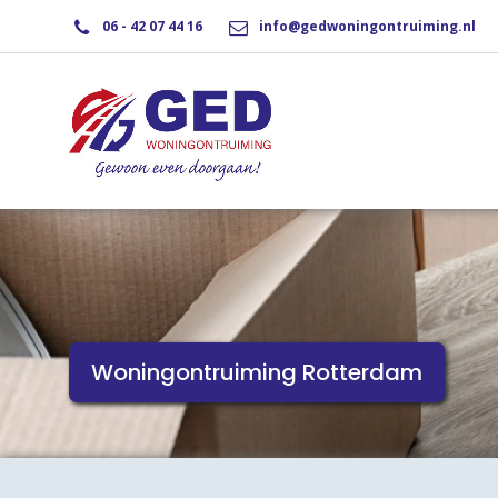
06 - 42 07 44 16
info@gedwoningontruiming.nl
Woningontruiming Rotterdam