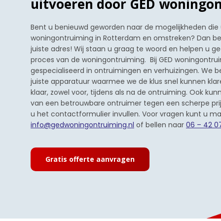
uitvoeren door GED woningo
Bent u benieuwd geworden naar de mogelijkheden die u
woningontruiming in Rotterdam en omstreken? Dan ben
juiste adres! Wij staan u graag te woord en helpen u g
proces van de woningontruiming. Bij GED woningontrui
gespecialiseerd in ontruimingen en verhuizingen. We b
juiste apparatuur waarmee we de klus snel kunnen klare
klaar, zowel voor, tijdens als na de ontruiming. Ook kun
van een betrouwbare ontruimer tegen een scherpe prij
u het contactformulier invullen. Voor vragen kunt u ma
info@gedwoningontruiming.nl
of bellen naar
06 – 42 0
Gratis offerte aanvragen