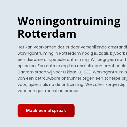
Woningontruiming
Rotterdam
Het kan voorkomen dat er door verschillende omstan
woningontruiming in Rotterdam nodig is, zoals bijvoorbe
een dierbare of speciale ontruiming. Wij begrijpen dat 
opspelen. Een ontruiming kan namelijk een emotionele e
Daarom staan wij voor u klaar! Bij GED Woningontruimi
van een betrouwbare ontruimer tegen een scherpe prijs. 
voor, tijdens als na de ontruiming. We zullen zorgvuldi
voor een gestroomlijnd proces.
Maak een afspraak