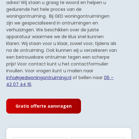
adres! Wij staan u graag te woord en helpen u
gedurende het hele proces van de
woningontruiming. Bij GED woningontruimingen
zijn we gespecialiseerd in ontruimingen en
verhuizingen. We beschikken over de juiste
apparatuur waarmee we de klus snel kunnen
klaren. Wij staan voor u klaar, zowel voor, tijdens als
na de ontruiming. Ook kunnen wij u verzekeren van
een betrouwbare ontruimer tegen een scherpe
prijs! Voor contact kunt u het contactformulier
invullen. Voor vragen kunt u mailen naar
info@gedwoningontruiming.nl
of bellen naar
06 –
42 07 44 16
.
Gratis offerte aanvragen