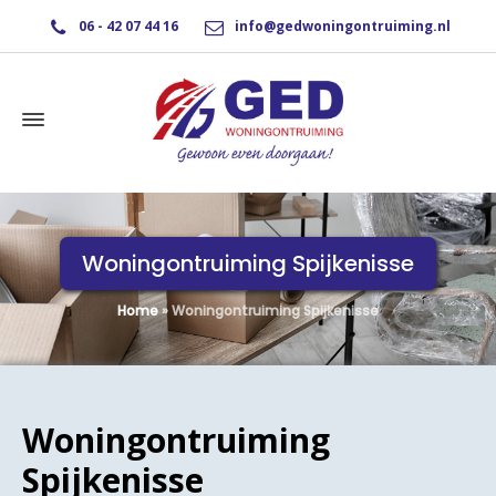
06 - 42 07 44 16
info@gedwoningontruiming.nl
Woningontruiming Spijkenisse
Home
»
Woningontruiming Spijkenisse
Woningontruiming
Spijkenisse