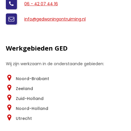
06 - 42 07 44 16
info@gedwoningontruiming.nl
Werkgebieden GED
Wij zijn werkzaam in de onderstaande gebieden:
Noord-Brabant
Zeeland
Zuid-Holland
Noord-Holland
Utrecht